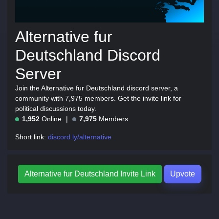
Alternative fur
Deutschland Discord
Server
Join the Alternative fur Deutschland discord server, a
community with 7,975 members. Get the invite link for
political discussions today.
1,952
Online
7,975
Members
Short link:
discord.ly/alternative
Alternative fur Deutschland Invite Link
Upvote