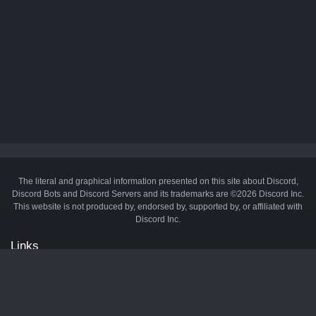
The literal and graphical information presented on this site about Discord,
Discord Bots and Discord Servers and its trademarks are ©2026 Discord Inc.
This website is not produced by, endorsed by, supported by, or affiliated with
Discord Inc.
Links
API
Privacy Policy
Cookie Policy
Terms and Conditions