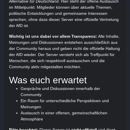
Alternative für Deutschland
. Hier steht der offene Austausch
im Mittelpunkt: Mitglieder können über aktuelle Themen,
politische Entwicklungen und gemeinsame Interessen
sprechen, ohne dass dieser Server eine offizielle Vertretung
der AfD ist.
Wichtig ist uns dabei vor allem Transparenz:
Alle Inhalte,
Meinungen und Diskussionen entstehen ausschließlich aus
der Community heraus und geben nicht die offizielle Haltung
der AfD wieder. Der Server versteht sich als Treffpunkt für
Menschen, die sich respektvoll austauschen und die
Community aktiv mitgestalten möchten.
Was euch erwartet
Gespräche und Diskussionen innerhalb der
Community
Ein Raum für unterschiedliche Perspektiven und
Meinungen
Austausch in einer offenen, gemeinschaftlichen
Atmosphäre
Bitte beachtet:
Dieser Server ist
nicht offiziell
und dient