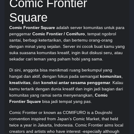
Comic Frontier
Square
Comic Frontier Square
adalah server komunitas untuk para
penggemar
Comic Frontier / Comifuro
, tempat ngobrol
santai, berbagi ketertarikan, dan bertemu orang-orang
dengan minat yang sejalan. Server ini cocok buat kamu yang
suka suasana komunitas kreatif, ingin ikut diskusi seru, atau
sekadar cari teman yang paham hobi yang sama.
Di sini, anggota bisa menikmati ruang berkumpul yang
hangat dan aktif, dengan fokus pada semangat
komunitas
,
kreativitas
, dan
koneksi antar sesama penggemar
. Kalau
kamu tertarik dengan dunia kreatif dan ingin jadi bagian dari
komunitas yang ramai serta menyenangkan,
Comic
Frontier Square
bisa jadi tempat yang pas.
Comic Frontier or known as COMIFURO is a Doujinshi
convention inspired from Japan’s Comic Market, that held
twice a year in Jakarta, Indonesia. Comic Frontier aims local
creators and artists who have interest -especially although