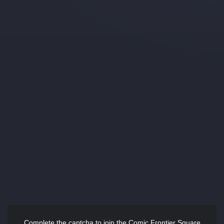
Complete the captcha to join the Comic Frontier Square