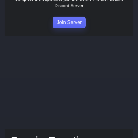
Discord Server
Join Server