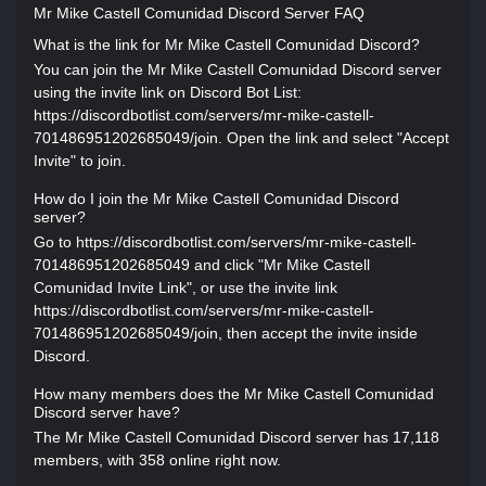
Mr Mike Castell Comunidad Discord Server FAQ
What is the link for Mr Mike Castell Comunidad Discord?
You can join the Mr Mike Castell Comunidad Discord server
using the invite link on Discord Bot List:
https://discordbotlist.com/servers/mr-mike-castell-
701486951202685049/join. Open the link and select "Accept
Invite" to join.
How do I join the Mr Mike Castell Comunidad Discord
server?
Go to https://discordbotlist.com/servers/mr-mike-castell-
701486951202685049 and click "Mr Mike Castell
Comunidad Invite Link", or use the invite link
https://discordbotlist.com/servers/mr-mike-castell-
701486951202685049/join, then accept the invite inside
Discord.
How many members does the Mr Mike Castell Comunidad
Discord server have?
The Mr Mike Castell Comunidad Discord server has 17,118
members, with 358 online right now.