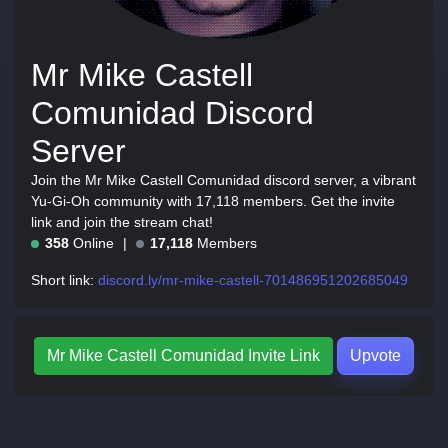
Mr Mike Castell
Comunidad Discord
Server
Join the Mr Mike Castell Comunidad discord server, a vibrant
Yu-Gi-Oh community with 17,118 members. Get the invite
link and join the stream chat!
358
Online
17,118
Members
Short link:
discord.ly/mr-mike-castell-701486951202685049
Mr Mike Castell Comunidad Invite Link
Upvote