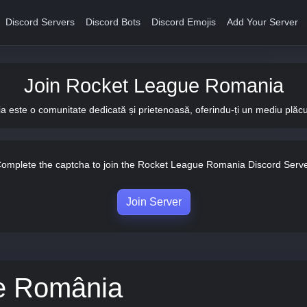
Discord Servers
Discord Bots
Discord Emojis
Add Your Server
Join Rocket League Romania
ste o comunitate dedicată și prietenoasă, oferindu-ți un mediu plăcut 
omplete the captcha to join the Rocket League Romania Discord Serv
Join Server
e România