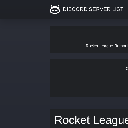
DISCORD SERVER LIST
Rocket League Romania e
C
Rocket Leagu