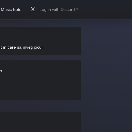
Music Bots
Log in with Discord
în care să înveți jocul!
er