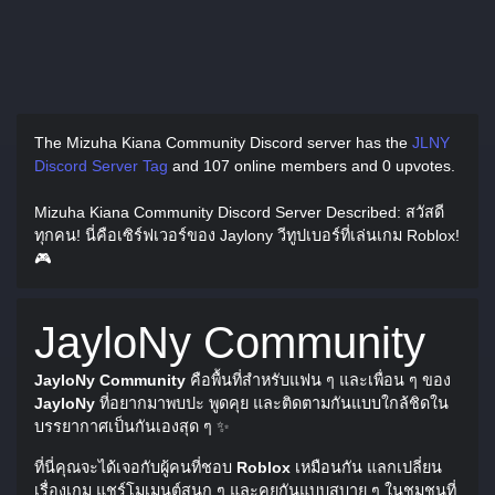
The Mizuha Kiana Community Discord server has
the
JLNY
Discord Server Tag
and
107 online members and 0 upvotes.
Mizuha Kiana Community Discord Server Described
: สวัสดี
ทุกคน! นี่คือเซิร์ฟเวอร์ของ Jaylony วีทูปเบอร์ที่เล่นเกม Roblox!
🎮
JayloNy Community
JayloNy Community
คือพื้นที่สำหรับแฟน ๆ และเพื่อน ๆ ของ
JayloNy
ที่อยากมาพบปะ พูดคุย และติดตามกันแบบใกล้ชิดใน
บรรยากาศเป็นกันเองสุด ๆ ✨
ที่นี่คุณจะได้เจอกับผู้คนที่ชอบ
Roblox
เหมือนกัน แลกเปลี่ยน
เรื่องเกม แชร์โมเมนต์สนุก ๆ และคุยกันแบบสบาย ๆ ในชุมชนที่