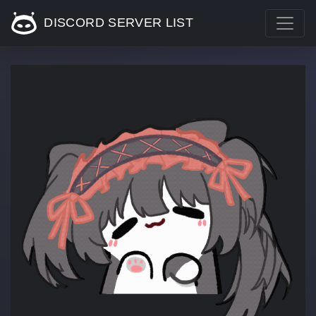
DISCORD SERVER LIST