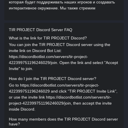
которая будет поддерживать наших игроков и создавать
интерактивное окружение. Мы также стремим
TIR PROJECT Discord Server FAQ
What is the link for TIR PROJECT Discord?
You can join the TIR PROJECT Discord server using the
invite link on Discord Bot List:
https://discordbotlist.com/servers/tir-project-
422399751196246029/join. Open the link and select "Accept
Invite" to join.
How do I join the TIR PROJECT Discord server?
Go to https://discordbotlist.com/servers/tir-project-
422399751196246029 and click "TIR PROJECT Invite Link",
or use the invite link https://discordbotlist.com/servers/tir-
project-422399751196246029/join, then accept the invite
inside Discord.
How many members does the TIR PROJECT Discord server
have?