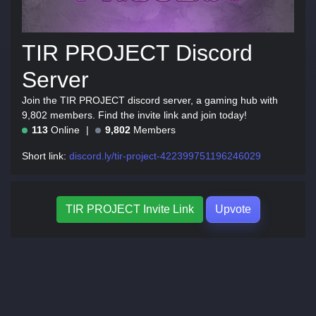
TIR PROJECT Discord
Server
Join the TIR PROJECT discord server, a gaming hub with
9,802 members. Find the invite link and join today!
113
Online
9,802
Members
Short link:
discord.ly/tir-project-422399751196246029
TIR PROJECT Invite Link
Upvote