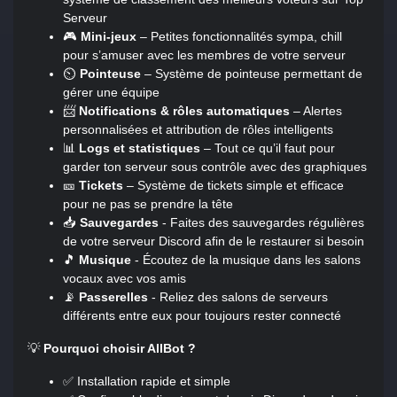
Serveur
🎮
Mini-jeux
– Petites fonctionnalités sympa, chill
pour s’amuser avec les membres de votre serveur
⏲️
Pointeuse
– Système de pointeuse permettant de
gérer une équipe
📨
Notifications & rôles automatiques
– Alertes
personnalisées et attribution de rôles intelligents
📊
Logs et statistiques
– Tout ce qu’il faut pour
garder ton serveur sous contrôle avec des graphiques
🎫
Tickets
– Système de tickets simple et efficace
pour ne pas se prendre la tête
📥
Sauvegardes
- Faites des sauvegardes régulières
de votre serveur Discord afin de le restaurer si besoin
🎵
Musique
- Écoutez de la musique dans les salons
vocaux avec vos amis
📡
Passerelles
- Reliez des salons de serveurs
différents entre eux pour toujours rester connecté
💡
Pourquoi choisir AllBot ?
✅ Installation rapide et simple