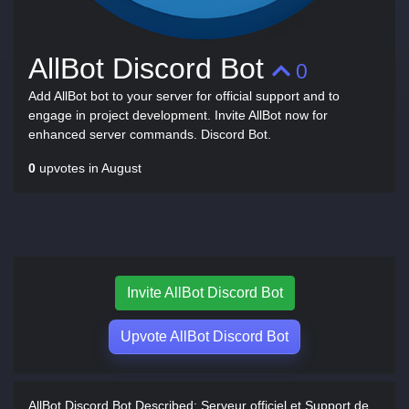
AllBot Discord Bot
0
Add AllBot bot to your server for official support and to
engage in project development. Invite AllBot now for
enhanced server commands. Discord Bot.
0
upvotes in August
Invite AllBot Discord Bot
Upvote AllBot Discord Bot
AllBot Discord Bot Described:
Serveur officiel et Support de