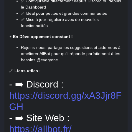
✅ Configurable directement depuis Discord ou depuis
le Dashboard
✅ Idéal pour petites et grandes communautés
✅ Mise à jour régulière avec de nouvelles
fonctionnalités
⚡
En Développement constant !
Rejoins-nous, partage tes suggestions et aide-nous à
améliorer AllBot pour qu’il réponde parfaitement à tes
besoins @everyone.
🔗
Liens utiles :
- ➡️ Discord :
https://discord.gg/xA3Jjr8F
GH
- ➡️ Site Web :
https://allbot.fr/