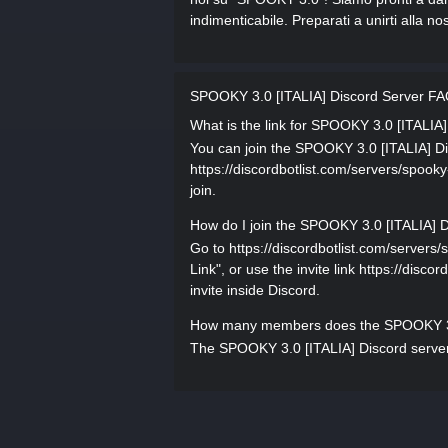
indimenticabile. Preparati a unirti alla 
SPOOKY 3.0 [ITALIA] Discord Server F
What is the link for SPOOKY 3.0 [ITALIA
You can join the SPOOKY 3.0 [ITALIA] Disc
https://discordbotlist.com/servers/spooky-
join.
How do I join the SPOOKY 3.0 [ITALIA] D
Go to https://discordbotlist.com/servers/
Link", or use the invite link https://disco
invite inside Discord.
How many members does the SPOOKY 3.0
The SPOOKY 3.0 [ITALIA] Discord server