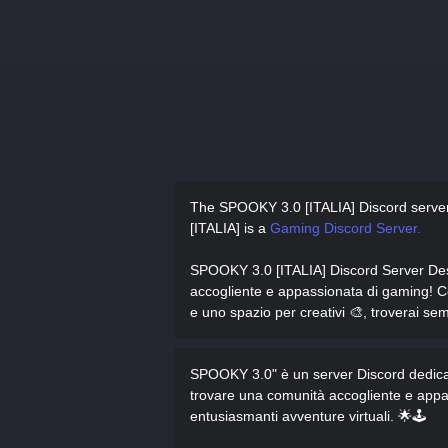
The SPOOKY 3.0 [ITALIA] Discord serve
[ITALIA] is a
Gaming Discord Server.
SPOOKY 3.0 [ITALIA] Discord Server De
accogliente e appassionata di gaming! Con 
e uno spazio per creativi 🎨, troverai se
SPOOKY 3.0" è un server Discord dedicato
trovare una comunità accogliente e appass
entusiasmanti avventure virtuali. 🌟🕹️