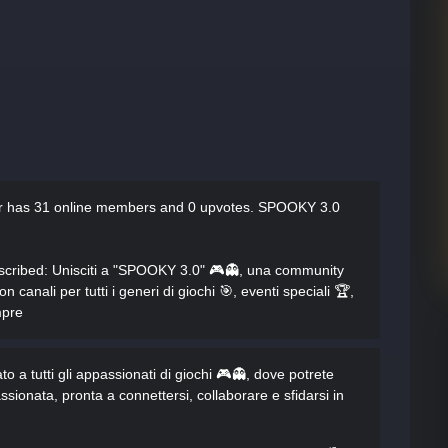
r has
31 online members and 0 upvotes.
SPOOKY 3.0
scribed
: Unisciti a "SPOOKY 3.0" 🎮👻, una community
canali per tutti i generi di giochi 🎯, eventi speciali 🏆,
mpre
 a tutti gli appassionati di giochi 🎮👻, dove potrete
ionata, pronta a connettersi, collaborare e sfidarsi in